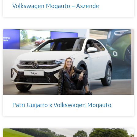
Volkswagen Mogauto – Aszende
Patri Guijarro x Volkswagen Mogauto