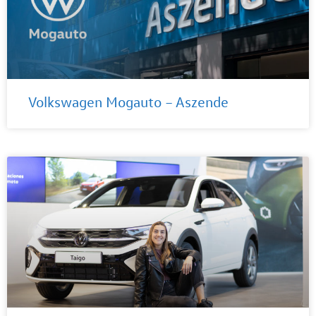
Volkswagen Mogauto – Aszende