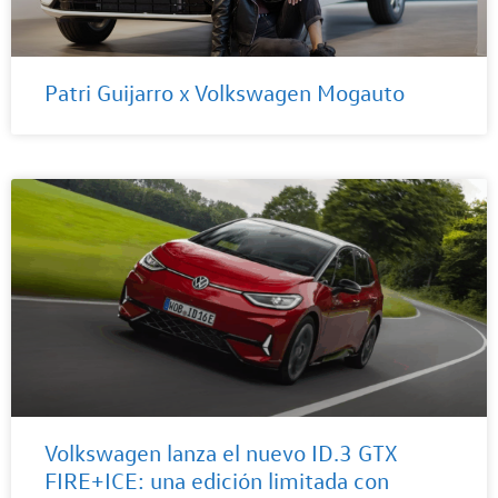
Patri Guijarro x Volkswagen Mogauto
Volkswagen lanza el nuevo ID.3 GTX
FIRE+ICE: una edición limitada con