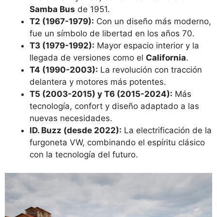
Samba Bus
de 1951.
T2 (1967-1979):
Con un diseño más moderno,
fue un símbolo de libertad en los años 70.
T3 (1979-1992):
Mayor espacio interior y la
llegada de versiones como el
California
.
T4 (1990-2003):
La revolución con tracción
delantera y motores más potentes.
T5 (2003-2015) y T6 (2015-2024):
Más
tecnología, confort y diseño adaptado a las
nuevas necesidades.
ID. Buzz (desde 2022):
La electrificación de la
furgoneta VW, combinando el espíritu clásico
con la tecnología del futuro.