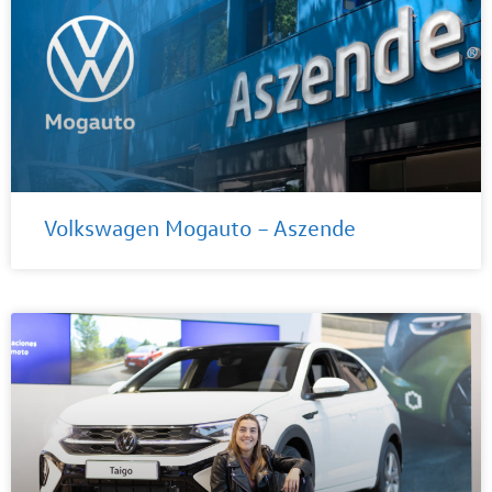
Volkswagen Mogauto – Aszende